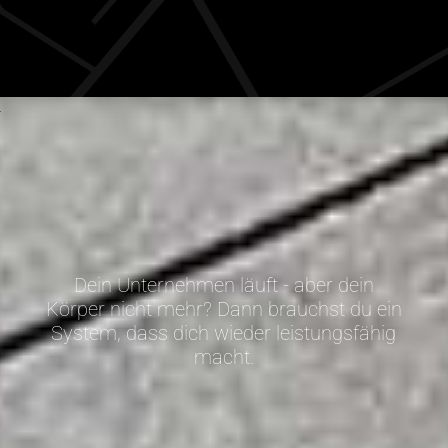
Dein Unternehmen läuft - aber dein
Körper nicht mehr? Dann brauchst du ein
System, dass dich wieder leistungsfähig
macht.